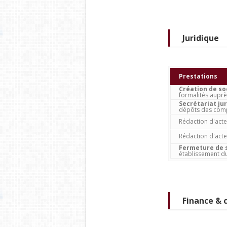
Juridique
Prestations
Création de so
formalités auprès
Secrétariat ju
dépôts des compt
Rédaction d'act
Rédaction d'act
Fermeture de 
établissement du 
Finance & 