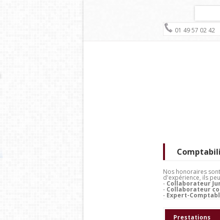
01 49 57 02 42
Comptabili
Nos honoraires sont 
d'expérience, ils peu
-
Collaborateur Ju
-
Collaborateur co
-
Expert-Comptabl
Prestations