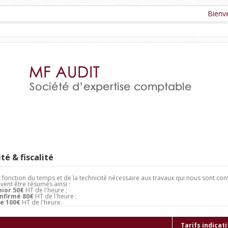
Bienvenue 
té & fiscalité
fonction du temps et de la technicité nécessaire aux travaux qui nous sont conf
vent être résumés ainsi :
nior 50€
HT de l'heure ;
nfirmé 80€
HT de l'heure ;
e 100€
HT de l'heure.
Tarifs indicati